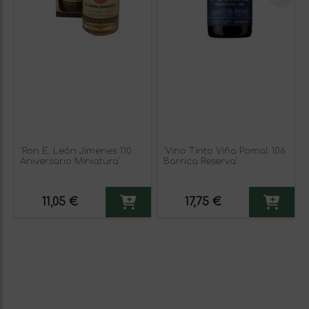
'Ron E. León Jimenes 110
'Vino Tinto Viña Pomal 106
Aniversario Miniatura'
Barrica Reserva'
11,05 €
17,75 €