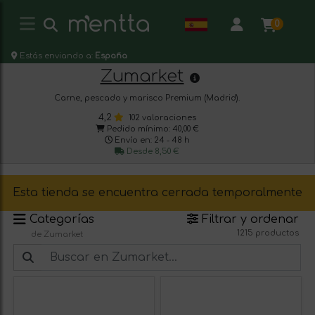
0
Estás enviando a:
España
Zumarket
Carne, pescado y marisco Premium (Madrid).
4,2
102 valoraciones
Pedido mínimo: 40,00 €
Envío en: 24 - 48 h
Desde 8,50 €
Esta tienda se encuentra cerrada temporalmente
Categorías
Filtrar y ordenar
1215 productos
de Zumarket