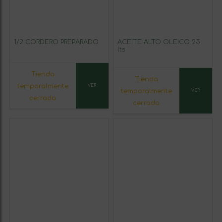
1/2 CORDERO PREPARADO
ACEITE ALTO OLEICO 25
lts
Tienda
Tienda
temporalmente
VER
temporalmente
VER
cerrada
cerrada