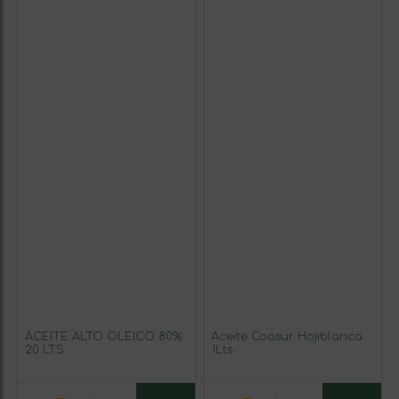
ACEITE ALTO OLEICO 80%
Aceite Coosur Hojiblanca
20 LTS
1Lts