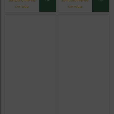
temporalmente
temporalmente
VER
VER
cerrada
cerrada