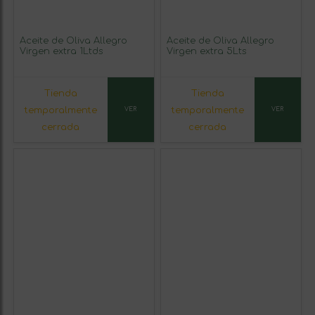
Aceite de Oliva Allegro
Aceite de Oliva Allegro
Virgen extra 1Ltds
Virgen extra 5Lts
Tienda
Tienda
temporalmente
temporalmente
VER
VER
cerrada
cerrada