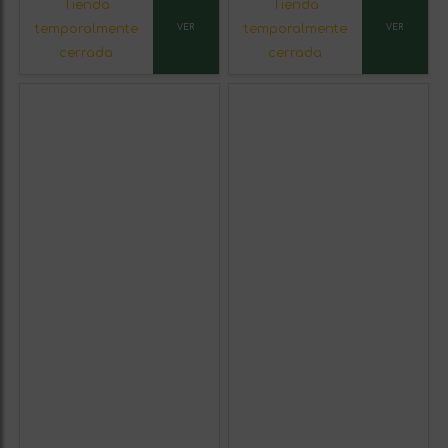
Tienda
Tienda
temporalmente
temporalmente
VER
VER
cerrada
cerrada