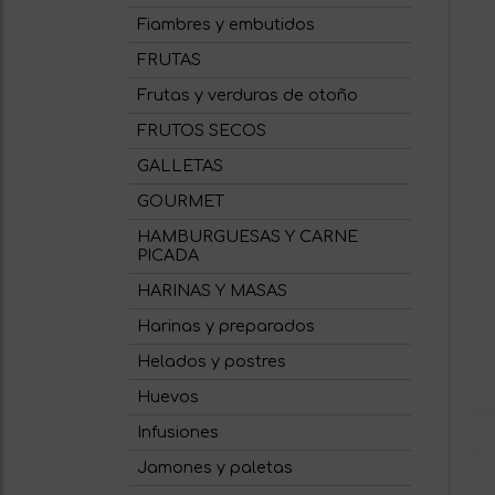
Fiambres y embutidos
FRUTAS
Frutas y verduras de otoño
FRUTOS SECOS
GALLETAS
GOURMET
HAMBURGUESAS Y CARNE
PICADA
HARINAS Y MASAS
Harinas y preparados
Helados y postres
Huevos
Infusiones
Jamones y paletas