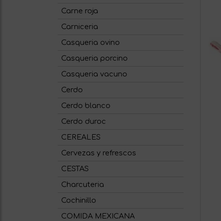
Carne roja
Carniceria
Casqueria ovino
Casqueria porcino
Casqueria vacuno
Cerdo
Cerdo blanco
Cerdo duroc
CEREALES
Cervezas y refrescos
CESTAS
Charcuteria
Cochinillo
COMIDA MEXICANA