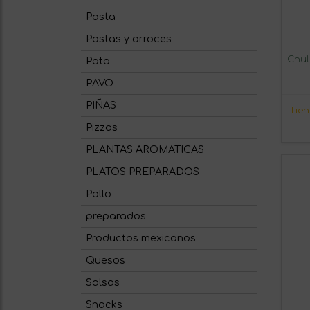
Pasta
Pastas y arroces
Chul
Pato
PAVO
PIÑAS
Tie
Pizzas
PLANTAS AROMATICAS
PLATOS PREPARADOS
Pollo
preparados
Productos mexicanos
Quesos
Salsas
Snacks