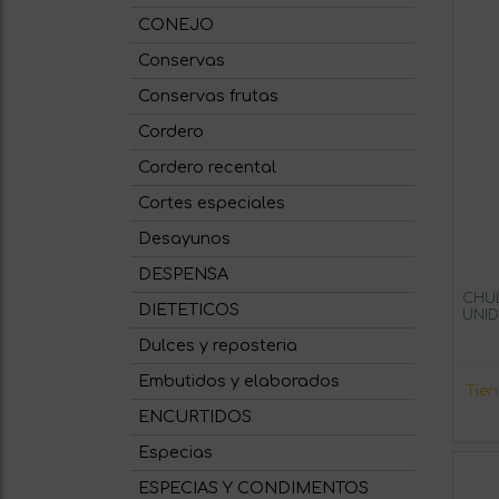
CONEJO
Conservas
Conservas frutas
Cordero
Cordero recental
Cortes especiales
Desayunos
DESPENSA
CHU
DIETETICOS
UNID
Dulces y reposteria
Embutidos y elaborados
Tie
ENCURTIDOS
Especias
ESPECIAS Y CONDIMENTOS