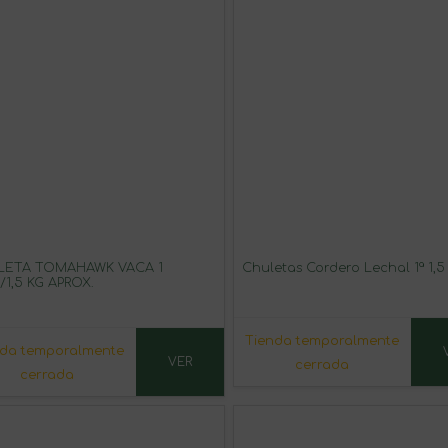
LETA TOMAHAWK VACA 1
Chuletas Cordero Lechal 1ª 1,5
/1,5 KG APROX.
Tienda temporalmente
nda temporalmente
VER
cerrada
cerrada