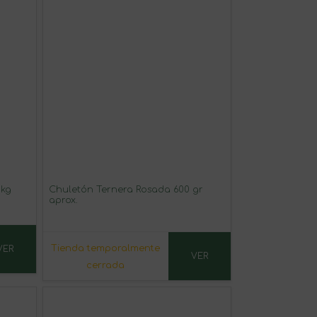
 kg
Chuletón Ternera Rosada 600 gr
aprox.
Tienda temporalmente
VER
VER
cerrada