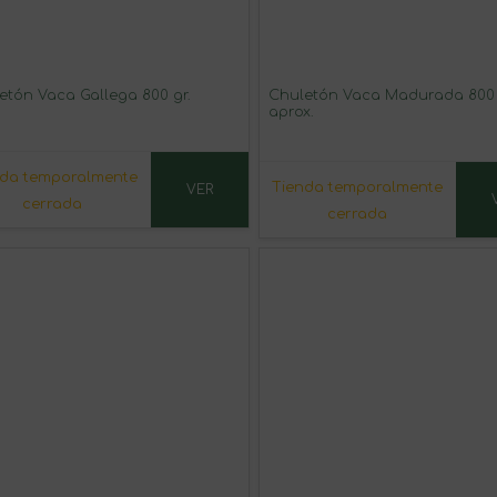
etón Vaca Gallega 800 gr.
Chuletón Vaca Madurada 800
aprox.
nda temporalmente
Tienda temporalmente
VER
cerrada
cerrada