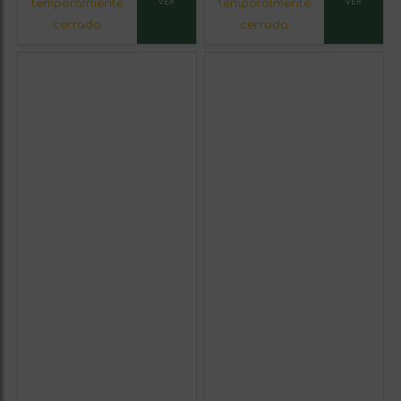
temporalmente
temporalmente
VER
VER
cerrada
cerrada