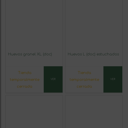
Huevos granel XL (doc)
Huevos L (doc) estuchados
Tienda
Tienda
temporalmente
temporalmente
VER
VER
cerrada
cerrada