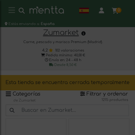
0
Estás enviando a:
España
Zumarket
Carne, pescado y marisco Premium (Madrid).
4,2
102 valoraciones
Pedido mínimo: 40,00 €
Envío en: 24 - 48 h
Desde 8,50 €
Esta tienda se encuentra cerrada temporalmente
Categorías
Filtrar y ordenar
1215 productos
de Zumarket