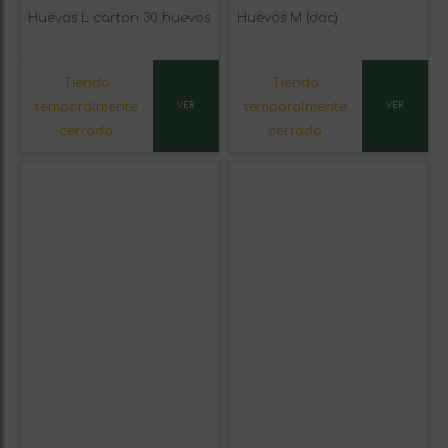
Huevos L carton 30 huevos
Huevos M (doc)
Tienda
Tienda
temporalmente
temporalmente
VER
VER
cerrada
cerrada