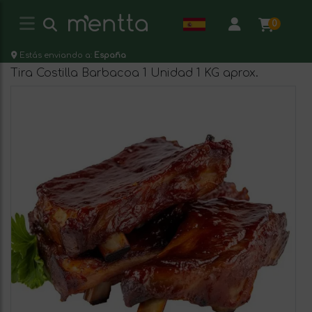
0
Estás enviando a:
España
Tira Costilla Barbacoa 1 Unidad 1 KG aprox.