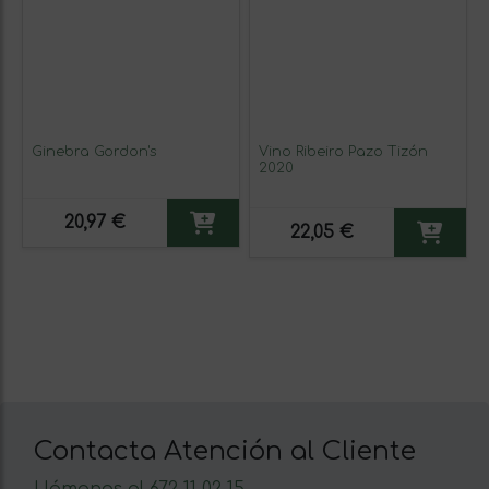
Ginebra Gordon's
Vino Ribeiro Pazo Tizón
2020
20,97 €
22,05 €
Contacta Atención al Cliente