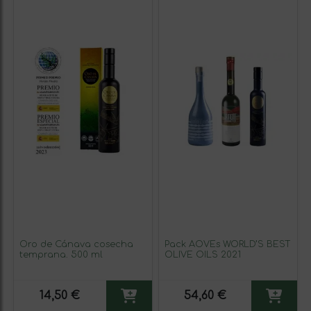
Oro de Cánava cosecha
Pack AOVEs WORLD’S BEST
temprana. 500 ml
OLIVE OILS 2021
14,50 €
54,60 €