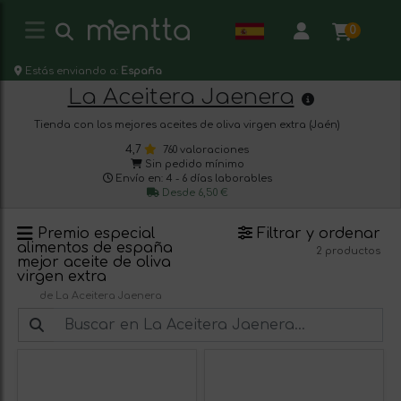
0
Estás enviando a:
España
La Aceitera Jaenera
Tienda con los mejores aceites de oliva virgen extra (Jaén)
4,7
760 valoraciones
Sin pedido mínimo
Envío en: 4 - 6 días laborables
Desde 6,50 €
Premio especial
Filtrar y ordenar
alimentos de españa
2 productos
mejor aceite de oliva
virgen extra
de La Aceitera Jaenera