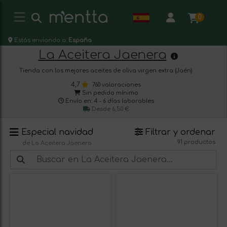
0
Estás enviando a:
España
La Aceitera Jaenera
Tienda con los mejores aceites de oliva virgen extra (Jaén)
4,7
760 valoraciones
Sin pedido mínimo
Envío en: 4 - 6 días laborables
Desde 6,50 €
Especial navidad
Filtrar y ordenar
91 productos
de La Aceitera Jaenera