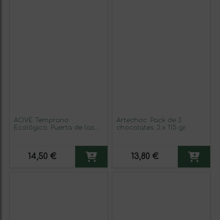
AOVE Temprano
Artechoc. Pack de 3
Ecológico. Puerta de las
chocolates. 3 x 115 gr.
Villas. Edición Especial 500
ml.
14,50 €
13,80 €