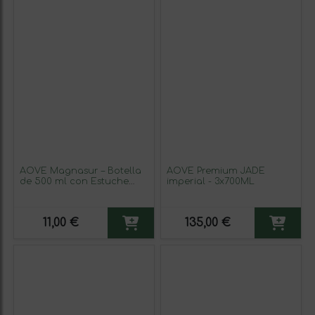
AOVE Magnasur – Botella
AOVE Premium JADE
de 500 ml con Estuche
imperial - 3x700ML
Premium
11,00 €
135,00 €