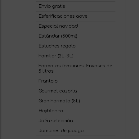
Envio gratis
Esferificaciones aove
Especial navidad
Estándar (500ml)
Estuches regalo
Familiar (2L-3L)
Formatos familiares. Envases de
5 litros.
Frantoio
Gourmet cazorla
Gran Formato (5L)
Hojiblanca
Jaén selección
Jamones de jabugo