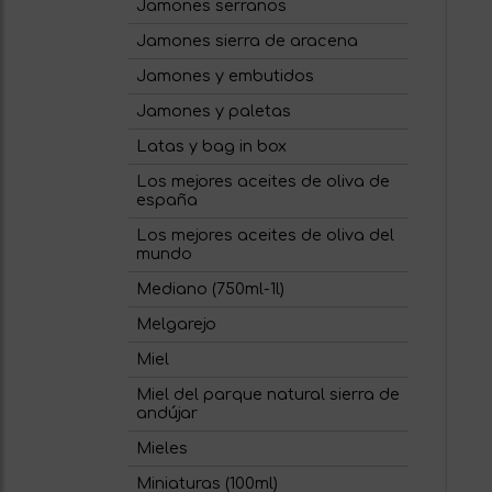
Jamones serranos
Jamones sierra de aracena
Jamones y embutidos
Jamones y paletas
Latas y bag in box
Los mejores aceites de oliva de
españa
Los mejores aceites de oliva del
mundo
Mediano (750ml-1l)
Melgarejo
Miel
Miel del parque natural sierra de
andújar
Mieles
Miniaturas (100ml)