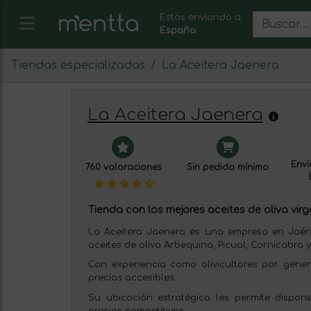
Estás enviando a:
España
Tiendas especializadas
La Aceitera Jaenera
La Aceitera Jaenera
Enví
760 valoraciones
Sin pedido mínimo
Tienda con los mejores aceites de oliva virg
La Aceitera Jaenera es una empresa en Jaén
aceites de oliva Arbequina, Picual, Cornicabra y
Con experiencia como olivicultores por gene
precios accesibles.
Su ubicación estratégica les permite dispo