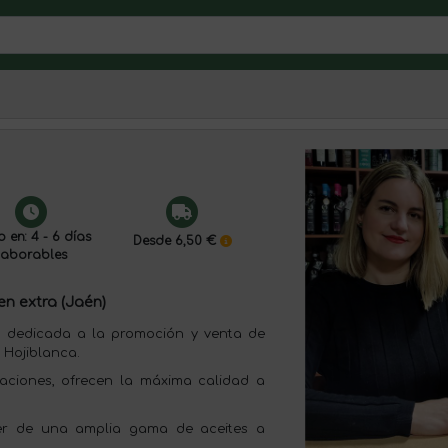
o en: 4 - 6 días
Desde 6,50 €
laborables
en extra (Jaén)
 dedicada a la promoción y venta de
 Hojiblanca.
raciones, ofrecen la máxima calidad a
ner de una amplia gama de aceites a