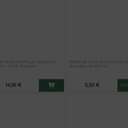
te de Muerte Picual Temprano
Aceite de Oliva Aromatizado, b
ml | AOVE Premium
de cristal de 250 ml
14,00 €
5,50 €
OPC