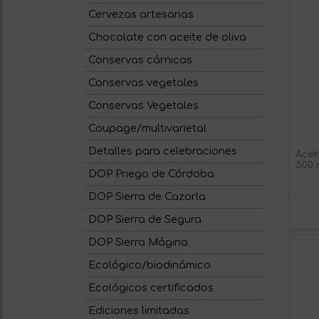
Cervezas artesanas
Chocolate con aceite de oliva
Conservas cárnicas
Conservas vegetales
Conservas Vegetales
Coupage/multivarietal
Detalles para celebraciones
Acei
500 
DOP Priego de Córdoba
DOP Sierra de Cazorla
DOP Sierra de Segura
DOP Sierra Mágina
Ecológico/biodinámico
Ecológicos certificados
Ediciones limitadas