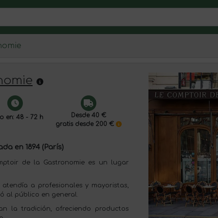
nomie
nomie
Desde 40 €
o en: 48 - 72 h
gratis desde 200 €
da en 1894 (París)
omptoir de la Gastronomie es un lugar
atendía a profesionales y mayoristas,
ió al público en general.
an la tradición, ofreciendo productos