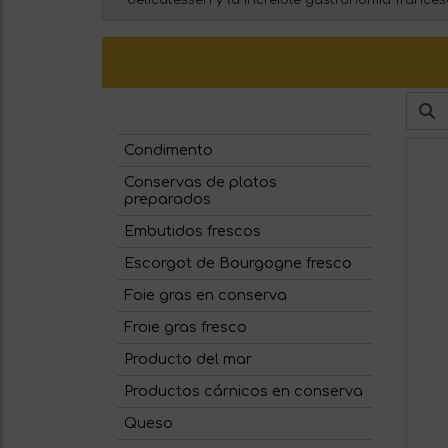
delicatessen y la increíble gastronomía frances
Condimento
Conservas de platos
preparados
Embutidos frescos
Escorgot de Bourgogne fresco
Foie gras en conserva
Froie gras fresco
Producto del mar
Productos cárnicos en conserva
Queso