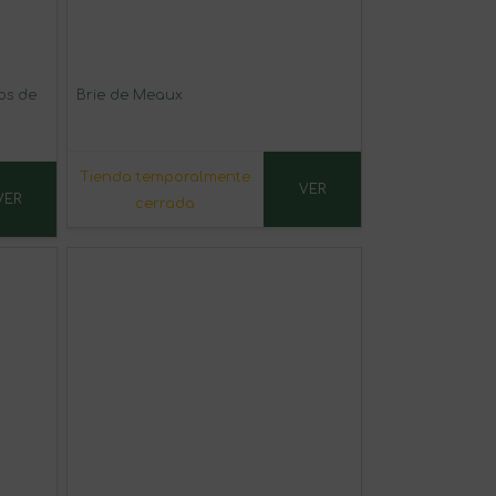
os de
Brie de Meaux
Tienda temporalmente
VER
VER
cerrada