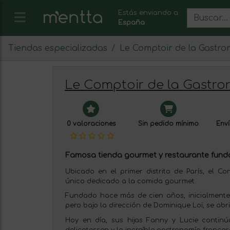
Estás enviando a:
España
Tiendas especializadas
Le Comptoir de la Gastro
Le Comptoir de la Gastro
0 valoraciones
Sin pedido mínimo
Enví
Famosa tienda gourmet y restaurante funda
Ubicado en el primer distrito de París, el C
único dedicado a la comida gourmet.
Fundado hace más de cien años, inicialmente 
pero bajo la dirección de Dominique Loï, se abr
Hoy en día, sus hijas Fanny y Lucie continú