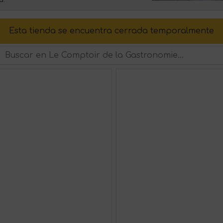
a.
Esta tienda se encuentra cerrada temporalmente