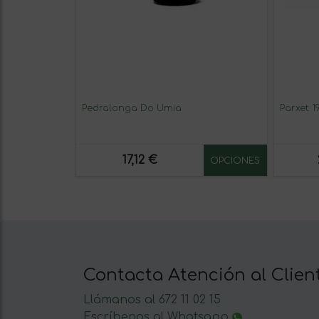
Pedralonga Do Umia
Parxet 1
17,12 €
OPCIONES
Contacta Atención al Clien
Llámanos al 672 11 02 15
Escríbenos al Whatsapp