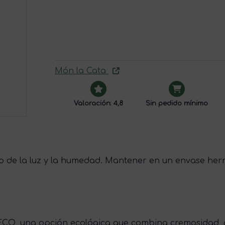
Món la Cata
Valoración: 4,8
Sin pedido mínimo
do de la luz y la humedad. Mantener en un envase her
 ECO, una opción ecológica que combina cremosidad, 