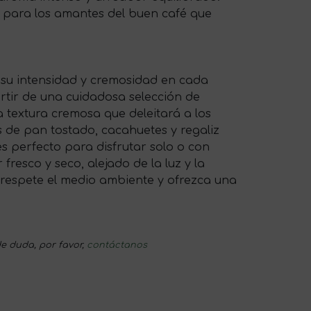
l para los amantes del buen café que
 su intensidad y cremosidad en cada
rtir de una cuidadosa selección de
 textura cremosa que deleitará a los
 de pan tostado, cacahuetes y regaliz
es perfecto para disfrutar solo o con
esco y seco, alejado de la luz y la
 respete el medio ambiente y ofrezca una
e duda, por favor,
contáctanos