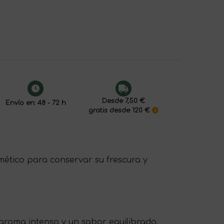
Desde 7,50 €
Envío en: 48 - 72 h
gratis desde 120 €
mético para conservar su frescura y
aroma intenso y un sabor equilibrado.