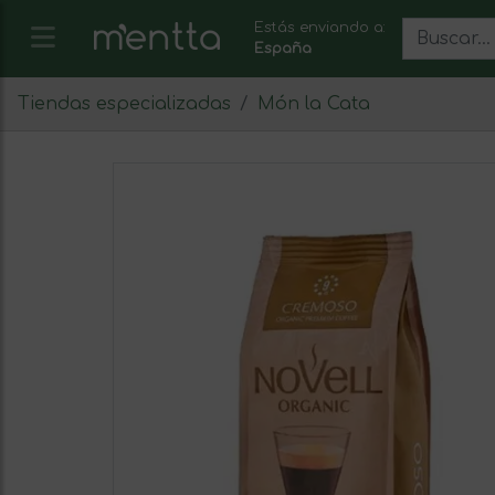
Estás enviando a:
España
Tiendas especializadas
Món la Cata