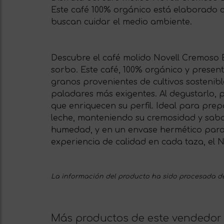
Este café 100% orgánico está elaborado c
buscan cuidar el medio ambiente.
Descubre el café molido Novell Cremoso 
sorbo. Este café, 100% orgánico y prese
granos provenientes de cultivos sostenib
paladares más exigentes. Al degustarlo, 
que enriquecen su perfil. Ideal para prepa
leche, manteniendo su cremosidad y sabor
humedad, y en un envase hermético para 
experiencia de calidad en cada taza, el N
La información del producto ha sido procesada de
Más productos de este vendedor