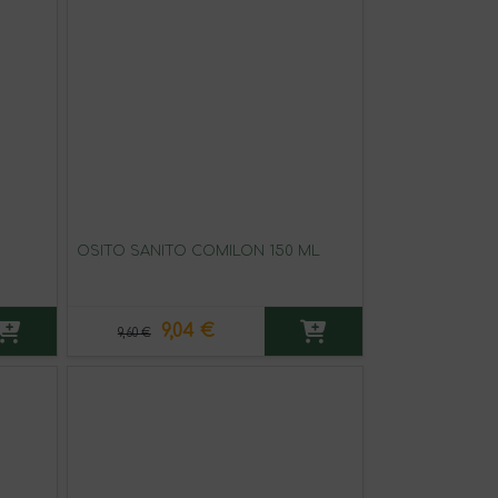
OSITO SANITO COMILON 150 ML
9,04 €
9,60 €