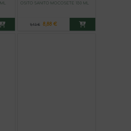
 ML
OSITO SANITO MOCOSETE 150 ML
8,88 €
9,43 €