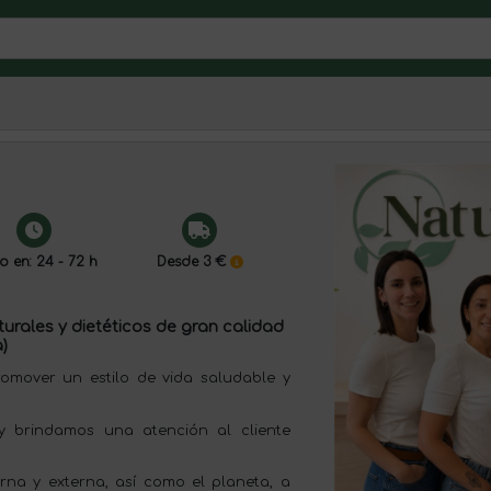
o en: 24 - 72 h
Desde 3 €
urales y dietéticos de gran calidad
)
romover un estilo de vida saludable y
y brindamos una atención al cliente
rna y externa, así como el planeta, a