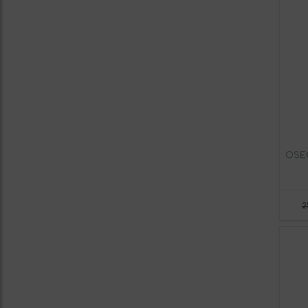
OSE
2