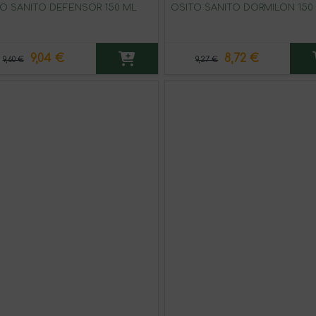
O SANITO DEFENSOR 150 ML
OSITO SANITO DORMILON 150
9,04 €
8,72 €
9,60 €
9,27 €