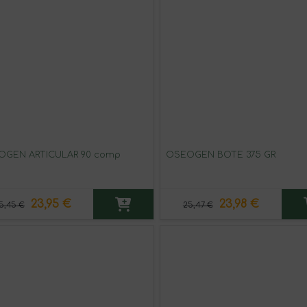
OGEN ARTICULAR 90 comp
OSEOGEN BOTE 375 GR
23,95 €
23,98 €
5,45 €
25,47 €