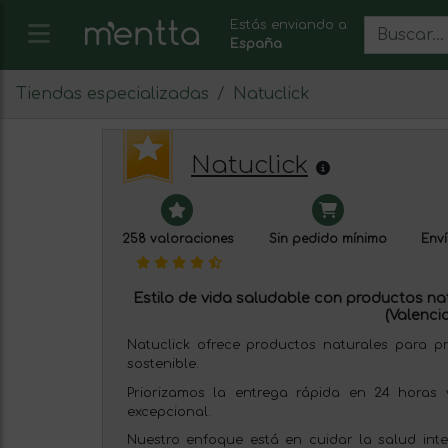
Estás enviando a:
España
Tiendas especializadas
Natuclick
Natuclick
258 valoraciones
Sin pedido mínimo
Enví
Estilo de vida saludable con productos nat
(Valencia
Natuclick ofrece productos naturales para p
sostenible.
Priorizamos la entrega rápida en 24 horas 
excepcional.
Nuestro enfoque está en cuidar la salud inte