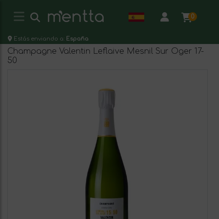
0
Estás enviando a:
España
Champagne Valentin Leflaive Mesnil Sur Oger 17-
50