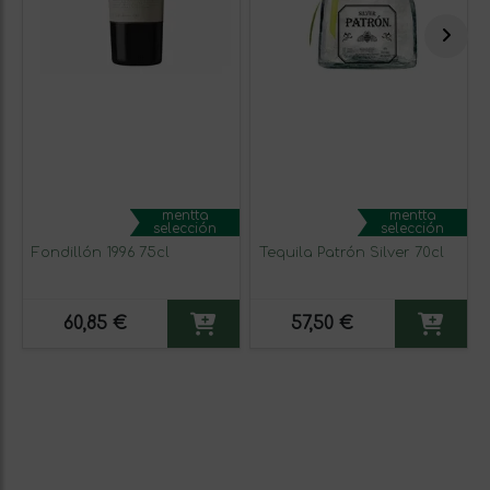
mentta
mentta
selección
selección
Fondillón 1996 75cl
Tequila Patrón Silver 70cl
60,85 €
57,50 €