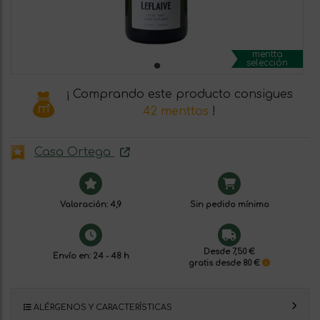
mentta
selección
¡ Comprando este producto consigues
42 menttos
!
Casa Ortega
Valoración: 4,9
Sin pedido mínimo
Desde 7,50 €
Envío en: 24 - 48 h
gratis desde 80 €
ALÉRGENOS Y CARACTERÍSTICAS