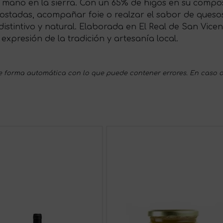
 mano en la sierra. Con un 65% de higos en su compos
 tostadas, acompañar foie o realzar el sabor de ques
istintivo y natural. Elaborada en El Real de San Vice
expresión de la tradición y artesanía local.
 forma automática con lo que puede contener errores. En caso d