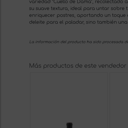
variedad "Cuello de Dama", recolectado a
su suave textura, ideal para untar sobre
enriquecer postres, aportando un toque d
deleite para el paladar, sino también una 
La información del producto ha sido procesada de
Más productos de este vendedor