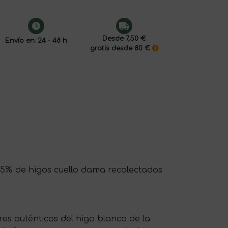
Desde 7,50 €
Envío en: 24 - 48 h
gratis desde 80 €
65% de higos cuello dama recolectados
es auténticos del higo blanco de la