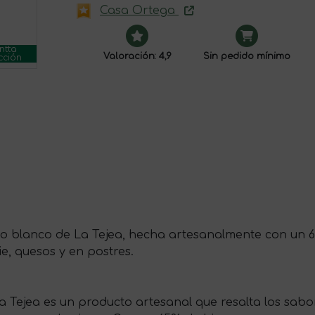
Casa Ortega
ntta
Valoración: 4,9
Sin pedido mínimo
cción
igo blanco de La Tejea, hecha artesanalmente con un 
ie, quesos y en postres.
Tejea es un producto artesanal que resalta los sabor