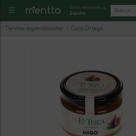
Estás enviando a:
España
Tiendas especializadas
Casa Ortega