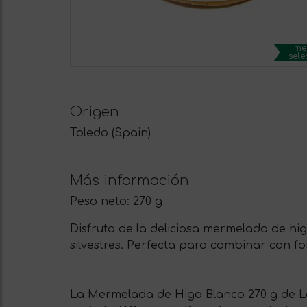
me
sele
Origen
Toledo (Spain)
Más información
Peso neto:
270 g
Disfruta de la deliciosa mermelada de h
silvestres. Perfecta para combinar con fo
La Mermelada de Higo Blanco 270 g de La 