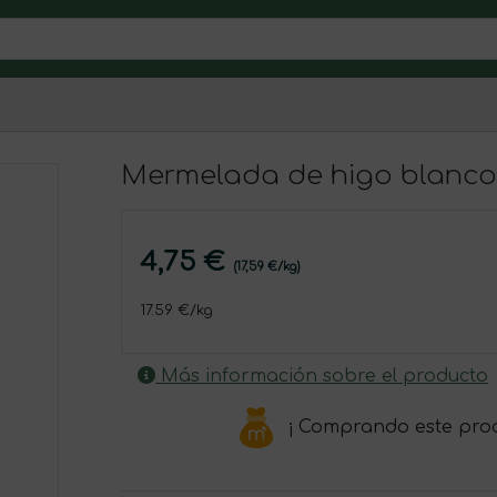
Mermelada de higo blanco 
4,75 €
(17,59 €/kg)
17.59 €/kg
Más información sobre el producto
¡ Comprando este pro