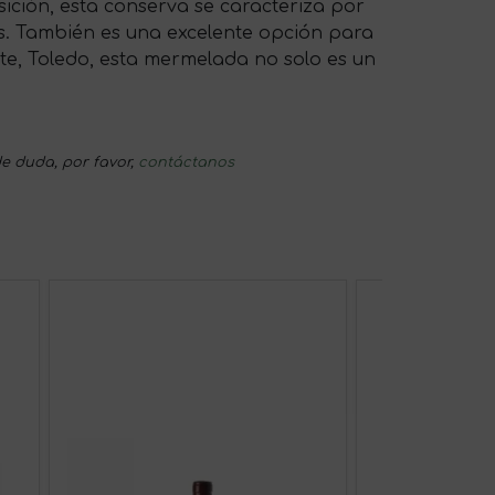
ición, esta conserva se caracteriza por
os. También es una excelente opción para
nte, Toledo, esta mermelada no solo es un
e duda, por favor,
contáctanos