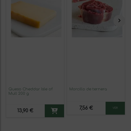
Queso Cheddar Isle of
Morcillo de ternera
Mull 200 g
7,56 €
VER
13,90 €