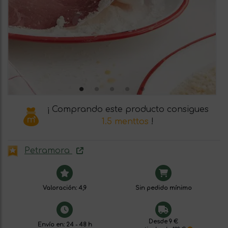
¡ Comprando este producto consigues
1.5 menttos
!
Petramora
Valoración: 4,9
Sin pedido mínimo
Desde 9 €
Envío en: 24 - 48 h