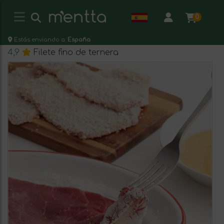
0
Estás enviando a:
España
4,9
Filete fino de ternera