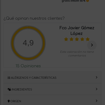
gratis desde 100 €
¿Qué opinan nuestros clientes?
Fco Javier Gómez
López
4,9
Esta valoración no tiene
comentarios
15 Opiniones
ALÉRGENOS Y CARACTERÍSTICAS
INGREDIENTES
ORIGEN