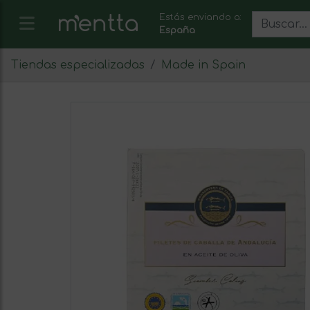
Estás enviando a:
España
Tiendas especializadas
Made in Spain