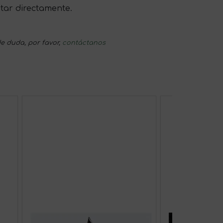
tar directamente.
e duda, por favor,
contáctanos