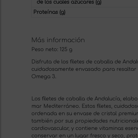
de los cuales azúcares (g)
Proteínas (g)
Más información
Peso neto:
125 g
Disfruta de los filetes de caballa de Anda
cuidadosamente envasado para resaltar l
Omega 3.
Los filetes de caballa de Andalucía, elab
mar Mediterráneo. Estos filetes, cuidad
ordenada en su envase de cristal premium
también por sus propiedades nutricionale
cardiovascular, y contiene vitaminas ese
conservar en un lugar fresco y seco, prot