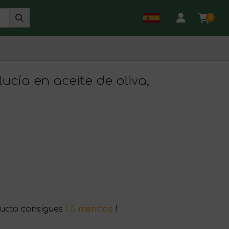
0
ucía en aceite de oliva,
ucto consigues
1.5 menttos
!