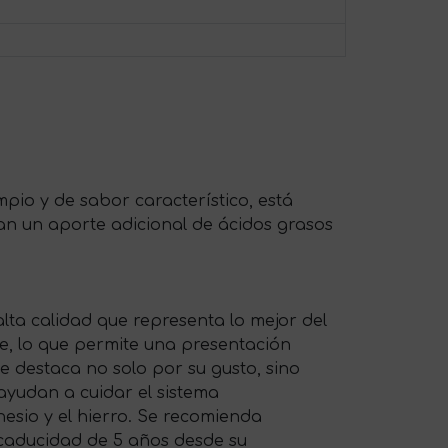
impio y de sabor característico, está
an un aporte adicional de ácidos grasos
lta calidad que representa lo mejor del
e, lo que permite una presentación
e destaca no solo por su gusto, sino
ayudan a cuidar el sistema
nesio y el hierro. Se recomienda
a caducidad de 5 años desde su