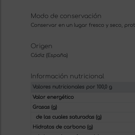
Modo de conservación
Conservar en un lugar fresco y seco, prote
Origen
Cádiz (España)
Información nutricional
Valores nutricionales por 100,0 g
Valor energético
Grasas (g)
de las cuales saturadas (g)
Hidratos de carbono (g)