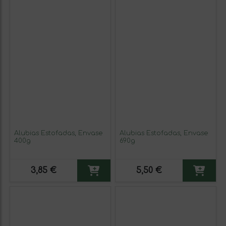
Alubias Estofadas, Envase
Alubias Estofadas, Envase
400g
690g
3,85 €
5,50 €