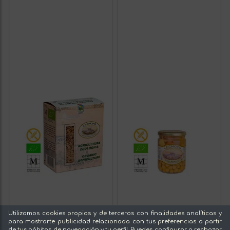
Utilizamos cookies propias y de terceros con finalidades analíticas y
para mostrarte publicidad relacionada con tus preferencias a partir
de tus hábitos de navegación y tu perfil. Puedes configurar o rechazar