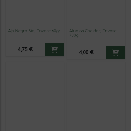
Ajo Negro Bio, Envase 60gr
Alubias Cocidas, Envase
700g
4,75 €
4,00 €