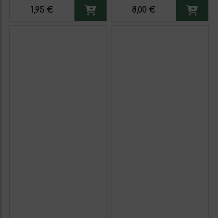
1,95 €
8,00 €