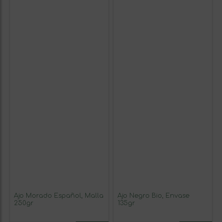
Ajo Morado Español, Malla
Ajo Negro Bio, Envase
250gr
135gr