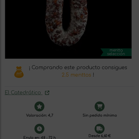
mentta
selección
¡ Comprando este producto consigues
2.5 menttos
!
El Catedrático
Valoración: 4,7
Sin pedido mínimo
Desde 6,60 €
Envío en: 48 - 72 h