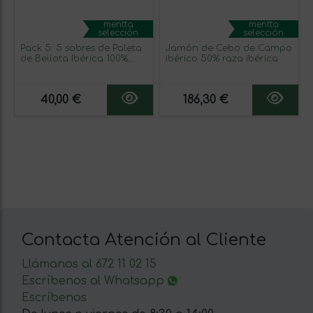
mentta
mentta
selección
selección
Pack 5: 5 sobres de Paleta
Jamón de Cebo de Campo
de Bellota Ibérica 100%
ibérico 50% raza ibérica
Raza Ibérica cortada a
máquina.
40,00 €
186,30 €
Contacta Atención al Cliente
Llámanos al 672 11 02 15
Escríbenos al Whatsapp
Escríbenos