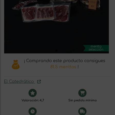
mentta
selección
¡ Comprando este producto consigues
81.5 menttos
!
El Catedrático
Valoración: 4,7
Sin pedido mínimo