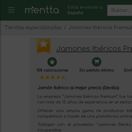
Estás enviando a:
España
Tiendas especializadas
Jamones Ibéricos Premi
Jamones Ibéricos P
108 valoraciones
Sin pedido mínimo
Enví
Jamón Ibérico al mejor precio (Sevilla)
La empresa “Jamones Ibéricos Premium” fue f
con más de 15 años de experiencia en el sector
Ofrecen una amplia gama de productos ibér
competitivos a través de una plataforma online
Trabajan con el proveedor “Jamones Benito 
insuperable.