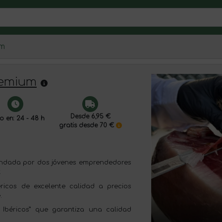
um
remium
Desde 6,95 €
o en: 24 - 48 h
gratis desde 70 €
undada por dos jóvenes emprendedores
.
icos de excelente calidad a precios
.
Ibéricos” que garantiza una calidad