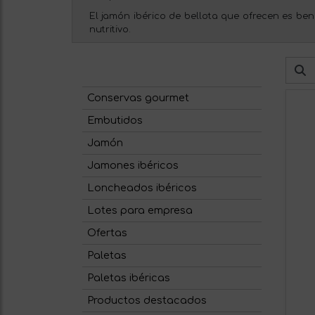
El jamón ibérico de bellota que ofrecen es ben
nutritivo.
Conservas gourmet
Embutidos
Jamón
Jamones ibéricos
Loncheados ibéricos
Lotes para empresa
Ofertas
Paletas
Paletas ibéricas
Productos destacados