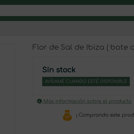
Flor de Sal de Ibiza ( bote
Sin stock
AVÍSAME CUANDO ESTÉ DISPONIBLE
Más información sobre el producto
¡ Comprando este prod