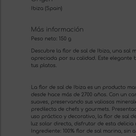
Ibiza (Spain)
Más información
Peso neto:
150 g
Descubre la flor de sal de Ibiza, una sal 
apreciada por su calidad. Este elegante
tus platos.
La flor de sal de Ibiza es un producto ma
desde hace más de 2700 años. Con un carac
suaves, preservando sus valiosos minerale
predilecta de chefs y gourmets. Present
uso práctico y decorativo, la flor de sal
luz solar directa, disfrutar de esta delic
Ingrediente: 100% flor de sal marina, sin