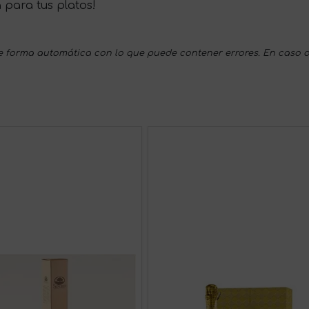
a para tus platos!
 forma automática con lo que puede contener errores. En caso d