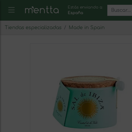
Estás enviando a:
España
Tiendas especializadas
Made in Spain