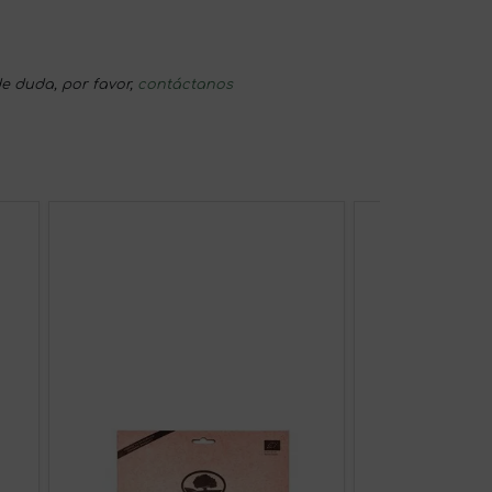
e duda, por favor,
contáctanos