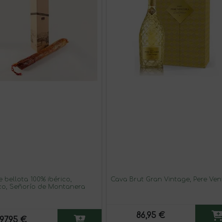
 bellota 100% ibérico,
Cava Brut Gran Vintage, Pere Ven
co, Señorío de Montanera
86,95 €
97,95 €