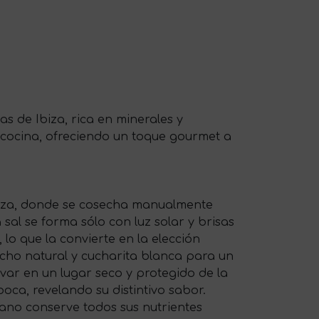
as de Ibiza, rica en minerales y
 cocina, ofreciendo un toque gourmet a
 Ibiza, donde se cosecha manualmente
sal se forma sólo con luz solar y brisas
lo que la convierte en la elección
cho natural y cucharita blanca para un
rvar en un lugar seco y protegido de la
boca, revelando su distintivo sabor.
rano conserve todos sus nutrientes