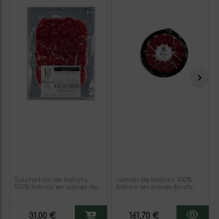
Salchichón de bellota
Jamón de bellota 100%
100% Ibérico en sobres de
Ibérico en sobres (brida
10uds x 100g a máquina
negra)
31,00 €
161,70 €