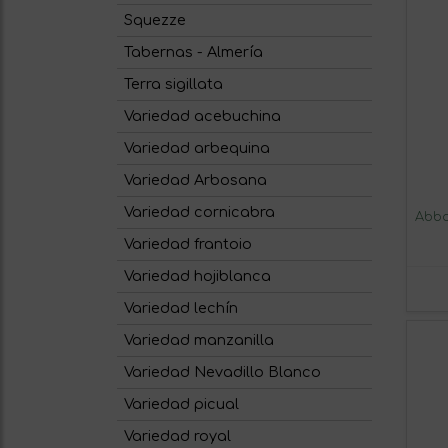
Squezze
Tabernas - Almería
Terra sigillata
Variedad acebuchina
Variedad arbequina
Variedad Arbosana
Variedad cornicabra
Abba
Variedad frantoio
Variedad hojiblanca
Variedad lechín
Variedad manzanilla
Variedad Nevadillo Blanco
Variedad picual
Variedad royal