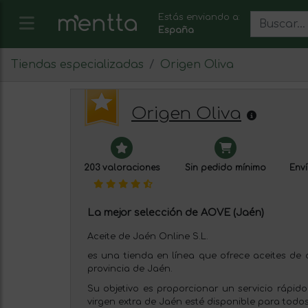
Estás enviando a:
España
Tiendas especializadas
Origen Oliva
Origen Oliva
203 valoraciones
Sin pedido mínimo
Enví
La mejor selección de AOVE (Jaén)
Aceite de Jaén Online S.L.
es una tienda en línea que ofrece aceites de o
provincia de Jaén.
Su objetivo es proporcionar un servicio rápido 
virgen extra de Jaén esté disponible para todos