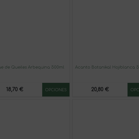
e de Queiles Arbequina 500ml
Acanto Botanikal Hojiblanca 
18,70 €
20,80 €
OPCIONES
OPC