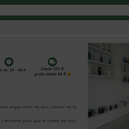
Desde 3,90 €
o en: 24 - 48 h
gratis desde 68 €
liva virgen extra de alta calidad de la
y eficiente para que el aceite de oliva
.