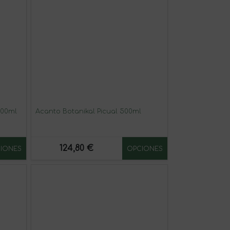
500ml
Acanto Botanikal Picual 500ml
124,80 €
IONES
OPCIONES