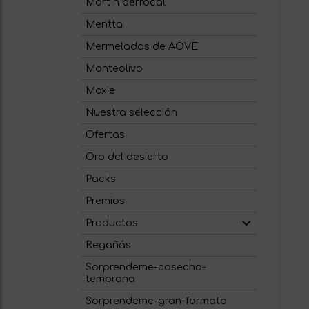
Martín berrocal
Mentta
Mermeladas de AOVE
Monteolivo
Moxie
Nuestra selección
Ofertas
Oro del desierto
Packs
Premios
Productos
Regañás
Sorprendeme-cosecha-
temprana
Sorprendeme-gran-formato