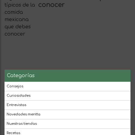
conocer
Categorías
Consejos
Curiosidades
Entrevistas
Novedades mentta
Nuestras tiendas
Recetas