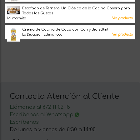
Estofado de Ternera: Un Clásico de la Cocina Casera para
Todos los Gustos
Mi marmita
Ver producto
Crema de Cocina de Coco con Curry Bio 200ml
La Deliciosa - Ethnic Food
Ver producto
Contacta Atención al Cliente
Llámanos al 672 11 02 15
Escríbenos al Whatsapp
Escríbenos
De lunes a viernes de 8:30 a 14:00