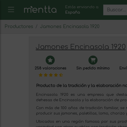
Estás enviando a:
España
Productores
Jamones Encinasola 1920
Jamones Encinasola 1920
258 valoraciones
Sin pedido mínimo
Enví
Producto de la tradición y la elaboración na
Encinasola 1920 es una empresa que desta
dehesas de Encinasola y la elaboración de pro
Con más de 100 años de tradición familiar, se 
producir sus jamones, paletillas, lomo, chorizo
Ubicados en una región famosa por sus prod