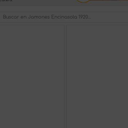
cutera.