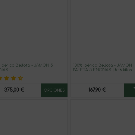
 ibérico Bellota - JAMÓN 5
100% ibérico Bellota - JAMÓN
INAS
PALETA 5 ENCINAS (de 6 kilos
aproximadamente)
375,00 €
167,90 €
OPCIONES