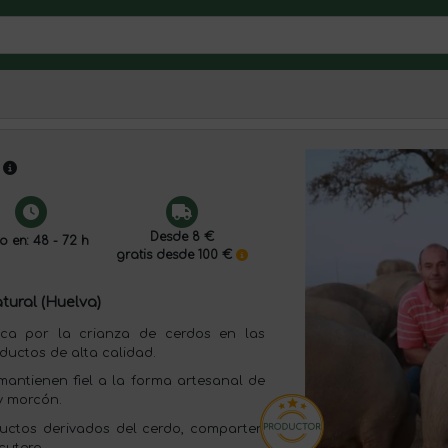
Desde 8 €
o en: 48 - 72 h
gratis desde 100 €
tural (Huelva)
ca por la crianza de cerdos en las
ductos de alta calidad.
mantienen fiel a la forma artesanal de
 y morcón.
uctos derivados del cerdo, comparten