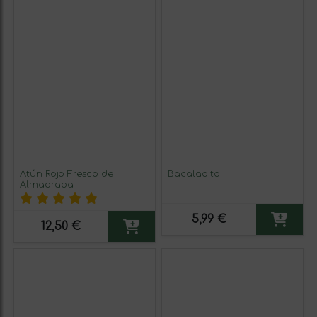
Atún Rojo Fresco de
Bacaladito
Almadraba
5,99 €
12,50 €