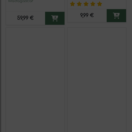
Madagascar
9,99 €
59,99 €