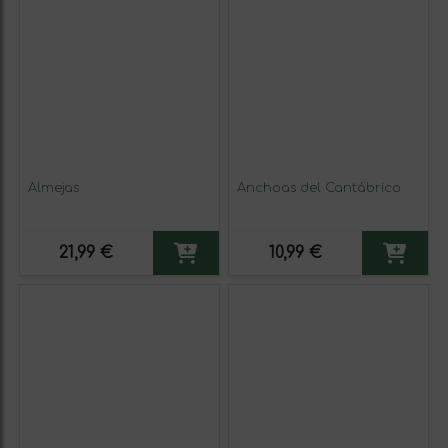
Almejas
Anchoas del Cantábrico
21,99 €
10,99 €