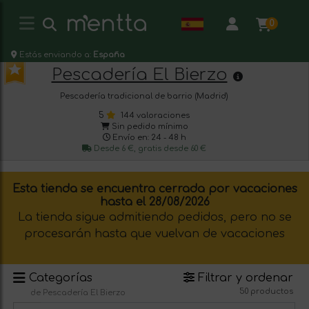
0
Estás enviando a:
España
Pescadería El Bierzo
Pescadería tradicional de barrio (Madrid)
5
144 valoraciones
Sin pedido mínimo
Envío en: 24 - 48 h
Desde 6 €, gratis desde 60 €
Esta tienda se encuentra cerrada por vacaciones
hasta el 28/08/2026
La tienda sigue admitiendo pedidos, pero no se
procesarán hasta que vuelvan de vacaciones
Categorías
Filtrar y ordenar
50 productos
de Pescadería El Bierzo