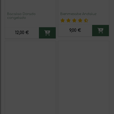
Bacalao Dorado
Bienmesabe Andaluz
congelado
9,00 €
12,00 €