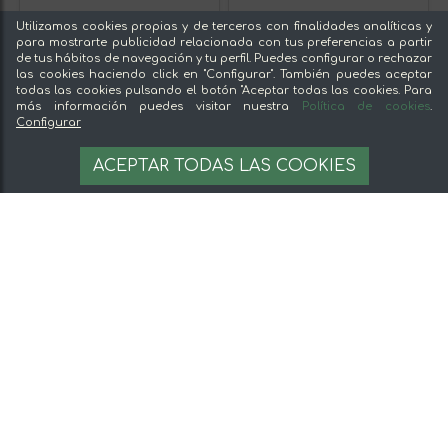
Utilizamos cookies propias y de terceros con finalidades analíticas y
para mostrarte publicidad relacionada con tus preferencias a partir
de tus hábitos de navegación y tu perfil. Puedes configurar o rechazar
las cookies haciendo click en "Configurar". También puedes aceptar
todas las cookies pulsando el botón "Aceptar todas las cookies. Para
más información puedes visitar nuestra
Política de cookies
.
Configurar
ACEPTAR TODAS LAS COOKIES