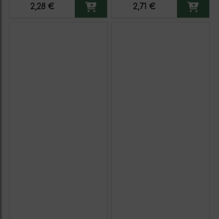
2,28 €
2,71 €