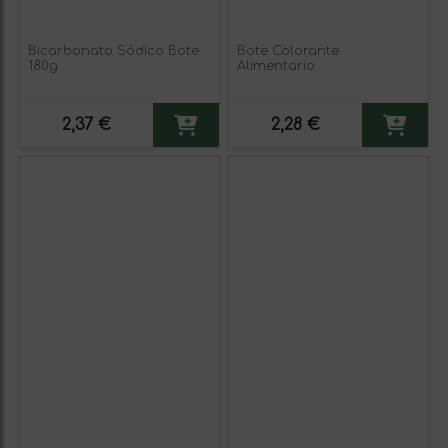
Bicarbonato Sódico Bote
Bote Colorante
180g
Alimentario
2,37 €
2,28 €