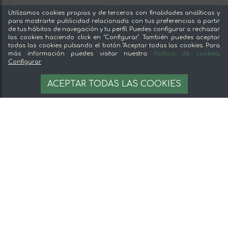
Utilizamos cookies propias y de terceros con finalidades analíticas y
para mostrarte publicidad relacionada con tus preferencias a partir
de tus hábitos de navegación y tu perfil. Puedes configurar o rechazar
las cookies haciendo click en "Configurar". También puedes aceptar
todas las cookies pulsando el botón "Aceptar todas las cookies. Para
más información puedes visitar nuestra
Política de cookies
.
Configurar
ACEPTAR TODAS LAS COOKIES