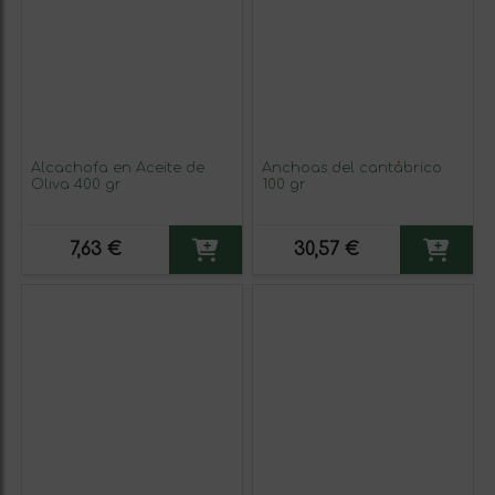
Alcachofa en Aceite de
Anchoas del cantábrico
Oliva 400 gr
100 gr
7,63 €
30,57 €