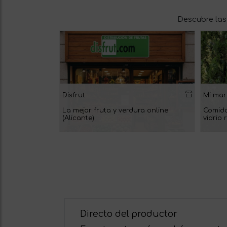
Descubre las
Disfrut
Mi mar
La mejor fruta y verdura online
Comida
(Alicante)
vidrio
Directo del productor