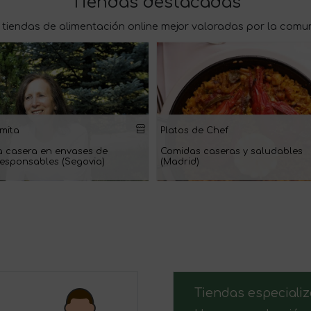
Tiendas destacadas
 tiendas de alimentación online mejor valoradas por la comu
mita
Platos de Chef
 casera en envases de
Comidas caseras y saludables
 responsables (Segovia)
(Madrid)
Tiendas especiali