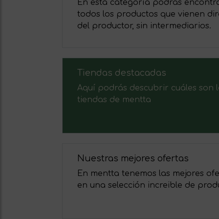
En esta categoría podrás encontr
todos los productos que vienen dir
del productor, sin intermediarios.
Tiendas destacadas
Aquí podrás descubrir cuáles son 
tiendas de mentta
Nuestras mejores ofertas
En mentta tenemos las mejores ofe
en una selección increible de prod