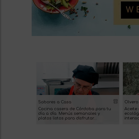
Sabores a Casa
Olvero
Cocina casera de Córdoba para tu
Aceite 
día a día. Menús semanales y
ecológ
platos listos para disfrutar.
intenso
(Córdoba)