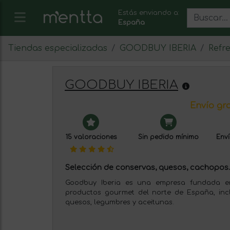
Estás enviando a:
España
Tiendas especializadas
GOODBUY IBERIA
Refr
GOODBUY IBERIA
Envío gra
15 valoraciones
Sin pedido mínimo
Enví
Selección de conservas, quesos, cachopos..
Goodbuy Iberia es una empresa fundada e
productos gourmet del norte de España, inc
quesos, legumbres y aceitunas.