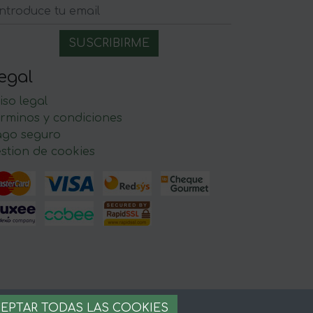
egal
iso legal
rminos y condiciones
ago seguro
stion de cookies
EPTAR TODAS LAS COOKIES