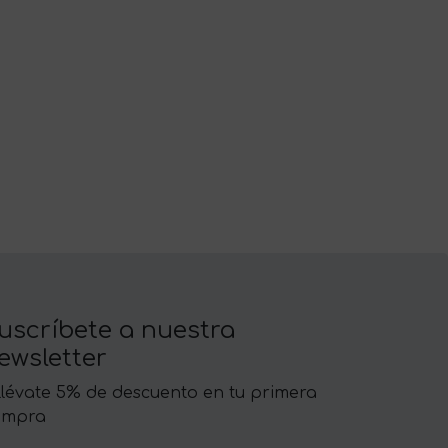
uscríbete a nuestra
ewsletter
llévate 5% de descuento en tu primera
ompra