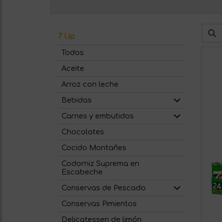
7 Up
Todos
Aceite
Arroz con leche
Bebidas
Carnes y embutidos
Chocolates
Cocido Montañes
Codorniz Suprema en
Escabeche
Conservas de Pescado
Conservas Pimientos
Delicatessen de limón