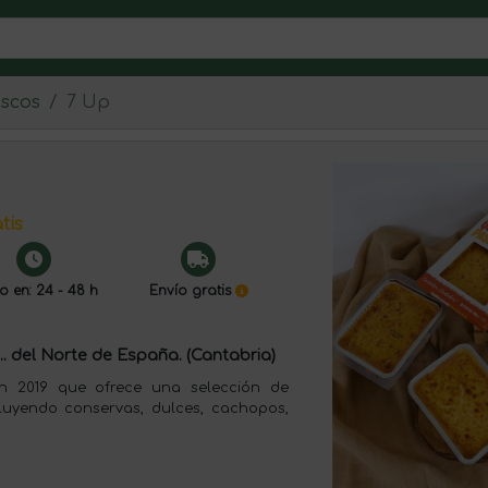
escos
7 Up
tis
o en: 24 - 48 h
Envío gratis
. del Norte de España. (Cantabria)
n 2019 que ofrece una selección de
luyendo conservas, dulces, cachopos,