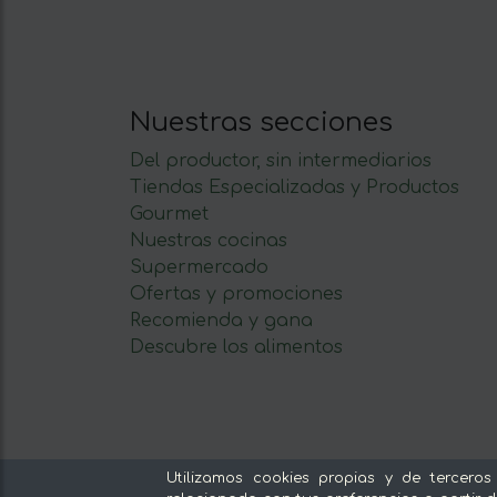
Nuestras secciones
Del productor, sin intermediarios
Tiendas Especializadas y Productos
Gourmet
Nuestras cocinas
Supermercado
Ofertas y promociones
Recomienda y gana
Descubre los alimentos
Utilizamos cookies propias y de terceros