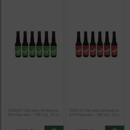
SMACH Cerveza Artesana
SMACH Cerveza Artesana
IPA Pale Ale – 7,1% Vol, 33 cl –
SDR Pale Ale – 5% Vol, 33 cl
Amargor Intenso con
– Rubia Refrescante,
Notas Afrutadas
Natural y Sin Filtrar