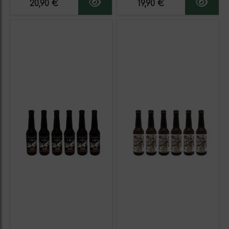
20,90 €
19,90 €