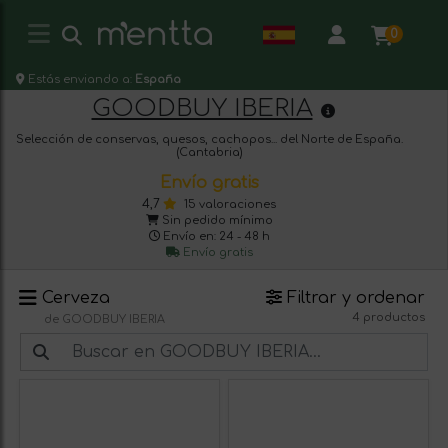
0
Estás enviando a:
España
GOODBUY IBERIA
Selección de conservas, quesos, cachopos... del Norte de España.
(Cantabria)
Envío gratis
4,7
15 valoraciones
Sin pedido mínimo
Envío en: 24 - 48 h
Envío gratis
Cerveza
Filtrar y ordenar
4 productos
de GOODBUY IBERIA