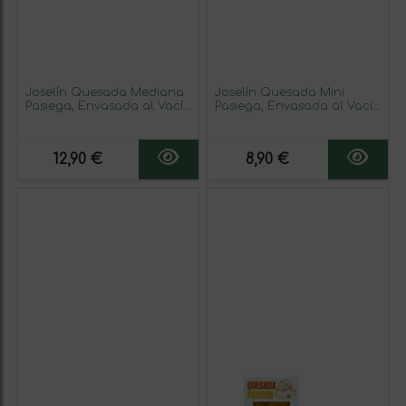
Joselín Quesada Mediana
Joselín Quesada Mini
Pasiega, Envasada al Vacío
Pasiega, Envasada al Vacío
en Bandeja de Aluminio
en Bandeja de Aluminio
450 gr
150 gr
12,90 €
8,90 €