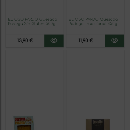
EL OSO PARDO Quesada
EL OSO PARDO Quesada
Pasiega Sin Gluten 500g –
Pasiega Tradicional 450g –
Postre Tradicional de
Postre Típico de Cantabria,
Cantabria, Sabor
Textura Suave y Sabor
Auténtico y Textura Suave
Auténtico
13,90 €
11,90 €