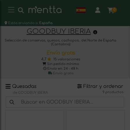
0
Estás enviando a:
España
GOODBUY IBERIA
Selección de conservas, quesos, cachopos... del Norte de España.
(Cantabria)
Envío gratis
4,7
15 valoraciones
Sin pedido mínimo
Envío en: 24 - 48 h
Envío gratis
Quesadas
Filtrar y ordenar
9 productos
de GOODBUY IBERIA