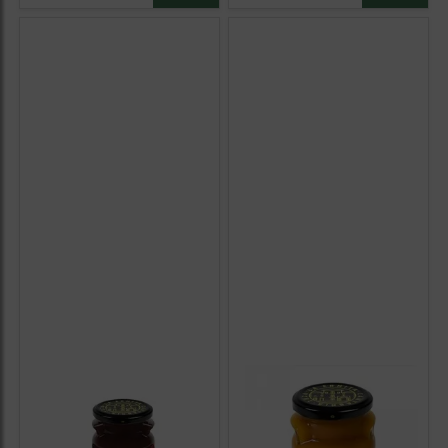
Vidrio 275 g