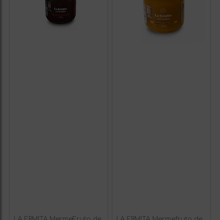
LA ERMITA MermeFruta de
LA ERMITA Mermefruta de