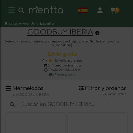
0
Estás enviando a:
España
GOODBUY IBERIA
Selección de conservas, quesos, cachopos... del Norte de España.
(Cantabria)
Envío gratis
4,7
15 valoraciones
Sin pedido mínimo
Envío en: 24 - 48 h
Envío gratis
Mermeladas
Filtrar y ordenar
24 productos
de GOODBUY IBERIA