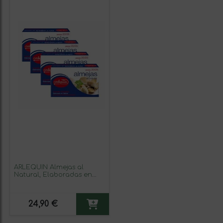
ARLEQUIN Almejas al
Natural, Elaboradas en
Galicia, Pack 4 Latas de 120
grs. cada una (480 grs)
24,90 €