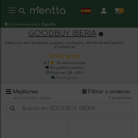
0
Estás enviando a:
España
GOODBUY IBERIA
Selección de conservas, quesos, cachopos... del Norte de España.
(Cantabria)
Envío gratis
4,7
15 valoraciones
Sin pedido mínimo
Envío en: 24 - 48 h
Envío gratis
Mejillones
Filtrar y ordenar
3 productos
de GOODBUY IBERIA