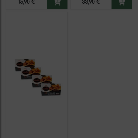
15,90 €
33,90 €