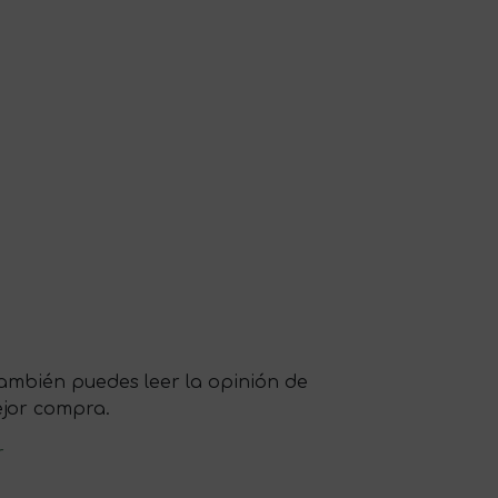
mbién puedes leer la opinión de
ejor compra.
r