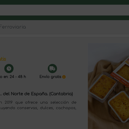
Ferroviaria
tis
o en: 24 - 48 h
Envío gratis
. del Norte de España. (Cantabria)
n 2019 que ofrece una selección de
luyendo conservas, dulces, cachopos,