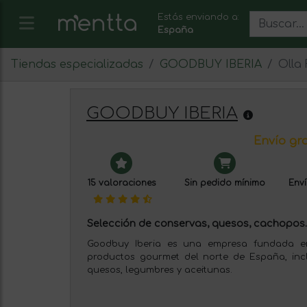
Estás enviando a:
España
Tiendas especializadas
GOODBUY IBERIA
Olla 
GOODBUY IBERIA
Envío gra
15 valoraciones
Sin pedido mínimo
Enví
Selección de conservas, quesos, cachopos..
Goodbuy Iberia es una empresa fundada e
productos gourmet del norte de España, inc
quesos, legumbres y aceitunas.