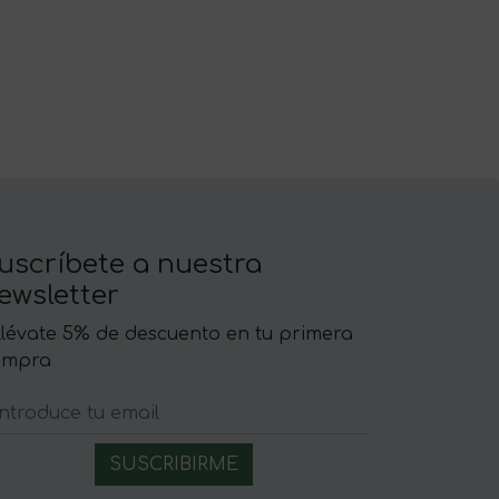
uscríbete a nuestra
ewsletter
llévate 5% de descuento en tu primera
ompra