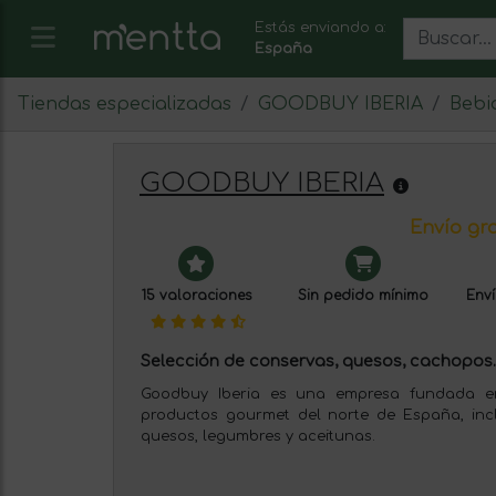
Estás enviando a:
España
Tiendas especializadas
GOODBUY IBERIA
Bebi
GOODBUY IBERIA
Envío gra
15 valoraciones
Sin pedido mínimo
Enví
Selección de conservas, quesos, cachopos..
Goodbuy Iberia es una empresa fundada e
productos gourmet del norte de España, inc
quesos, legumbres y aceitunas.