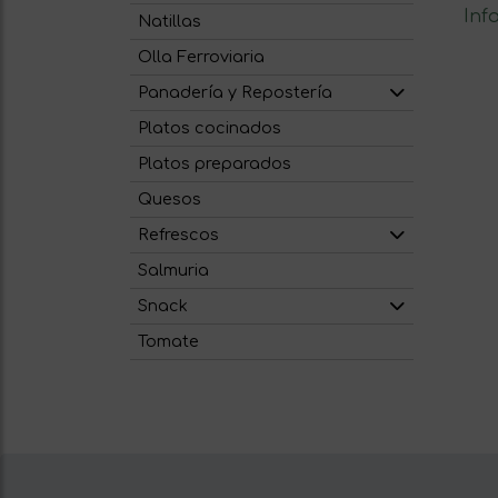
Inf
Natillas
Olla Ferroviaria
Panadería y Repostería
Platos cocinados
Platos preparados
Quesos
Refrescos
Salmuria
Snack
Tomate