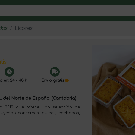
das
Licores
tis
o en: 24 - 48 h
Envío gratis
. del Norte de España. (Cantabria)
n 2019 que ofrece una selección de
luyendo conservas, dulces, cachopos,