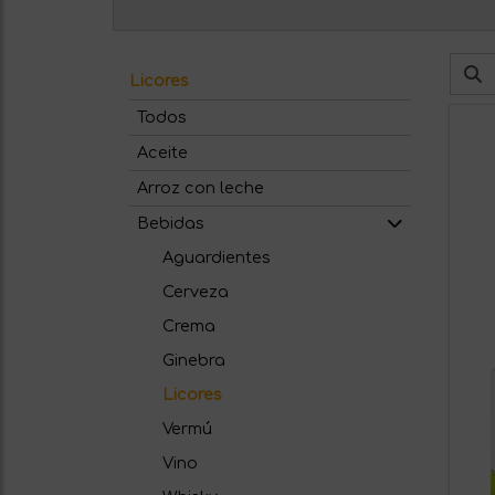
Licores
Todos
Aceite
Arroz con leche
Bebidas
Aguardientes
Cerveza
Crema
Ginebra
Licores
Vermú
Vino