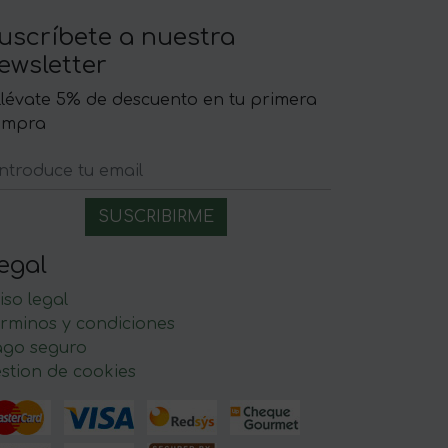
uscríbete a nuestra
ewsletter
llévate 5% de descuento en tu primera
ompra
egal
iso legal
rminos y condiciones
ago seguro
stion de cookies