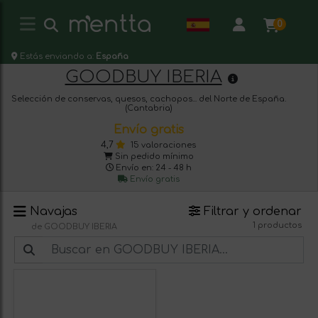
0
Estás enviando a:
España
GOODBUY IBERIA
Selección de conservas, quesos, cachopos... del Norte de España.
(Cantabria)
Envío gratis
4,7
15 valoraciones
Sin pedido mínimo
Envío en: 24 - 48 h
Envío gratis
Navajas
Filtrar y ordenar
1 productos
de GOODBUY IBERIA