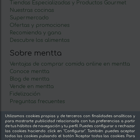
Tiendas Especializadas y Productos Gourmet
Nuestras cocinas
Supermercado
Ofertas y promociones
Recomienda y gana
Descubre los alimentos
Sobre mentta
Ventajas de comprar comida online en mentta
Conoce mentta
Blog de mentta
Vende en mentta
Fidelización
Preguntas frecuentes
Legal
Utilizamos cookies propias y de terceros con finalidades analíticas y
para mostrarte publicidad relacionada con tus preferencias a partir
Aviso legal
de tus hábitos de navegación y tu perfil. Puedes configurar o rechazar
las cookies haciendo click en "Configurar". También puedes aceptar
Términos y condiciones
todas las cookies pulsando el botón "Aceptar todas las cookies. Para