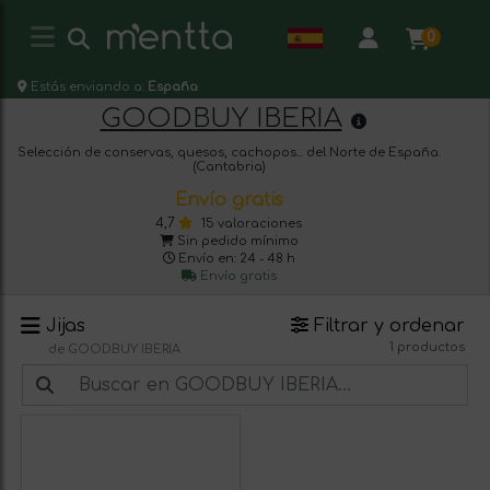
0
Estás enviando a:
España
GOODBUY IBERIA
Selección de conservas, quesos, cachopos... del Norte de España.
(Cantabria)
Envío gratis
4,7
15 valoraciones
Sin pedido mínimo
Envío en: 24 - 48 h
Envío gratis
Jijas
Filtrar y ordenar
1 productos
de GOODBUY IBERIA