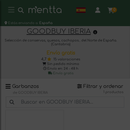
0
Estás enviando a:
España
GOODBUY IBERIA
Selección de conservas, quesos, cachopos... del Norte de España.
(Cantabria)
Envío gratis
4,7
15 valoraciones
Sin pedido mínimo
Envío en: 24 - 48 h
Envío gratis
Garbanzos
Filtrar y ordenar
1 productos
de GOODBUY IBERIA