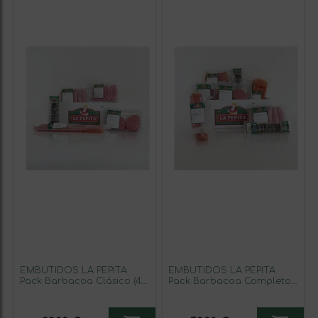
EMBUTIDOS LA PEPITA
EMBUTIDOS LA PEPITA
Pack Barbacoa Clásico (4
Pack Barbacoa Completo
pax) 4 Hamburguesas
(8 pax), 8 Hamburguesas
mixta (vacuno/cerdo), 6
Mixta(vacuno/cerdo), 6
Chorizos Criollos, 1
Chorizos Criollos, 8