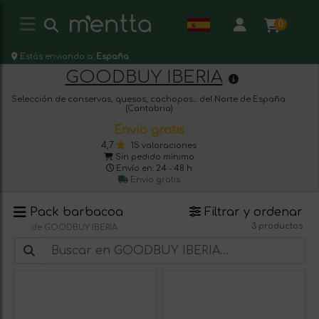
0
Estás enviando a:
España
GOODBUY IBERIA
Selección de conservas, quesos, cachopos... del Norte de España.
(Cantabria)
Envío gratis
4,7
15 valoraciones
Sin pedido mínimo
Envío en: 24 - 48 h
Envío gratis
Pack barbacoa
Filtrar y ordenar
3 productos
de GOODBUY IBERIA