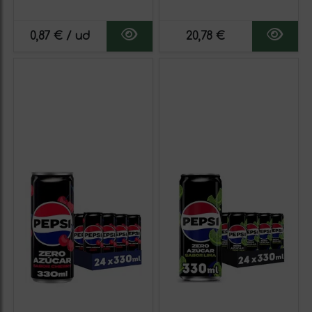
azúcares, pack de 24 latas
330 ml, 7.92 litros en total
de 330 ml, 7.92 litros en
(con o sin regalo)
total (con o sin regalo)
0,87 € / ud
20,78 €