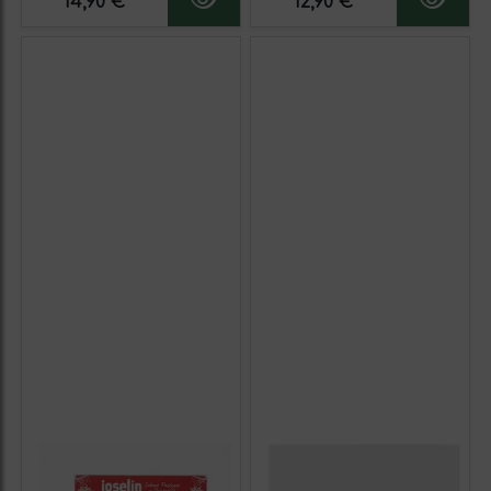
14,90 €
12,90 €