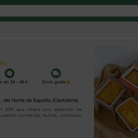
tis
o en: 24 - 48 h
Envío gratis
. del Norte de España. (Cantabria)
n 2019 que ofrece una selección de
luyendo conservas, dulces, cachopos,