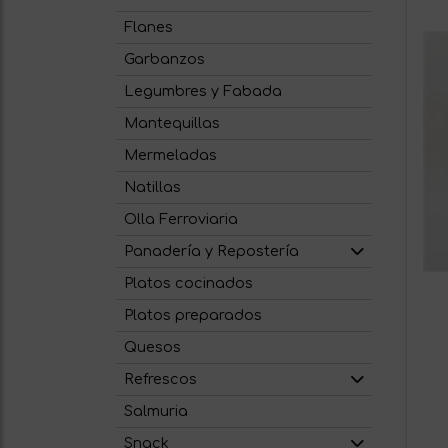
Flanes
Garbanzos
Legumbres y Fabada
Mantequillas
Mermeladas
Natillas
Olla Ferroviaria
Panadería y Repostería
Platos cocinados
Platos preparados
Quesos
Refrescos
Salmuria
Snack