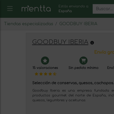
Estás enviando a:
España
Tiendas especializadas
GOODBUY IBERIA
GOODBUY IBERIA
Envío gra
15 valoraciones
Sin pedido mínimo
Enví
Selección de conservas, quesos, cachopos..
Goodbuy Iberia es una empresa fundada e
productos gourmet del norte de España, inc
quesos, legumbres y aceitunas.